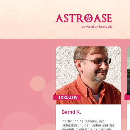
Bernd K.
Intuitiv und hellfühlend, mit
Unterstützung der Karten und des
Pendels, biete ich eine mediale,